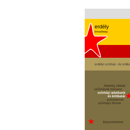
erdély
broadway
erdélyi színház- és kritik
Hamlet cikkek
színházak műsora
színházi adatbank
és kritikatár
színháznet
színházi fórum
kinyomtatom