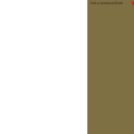
írok a szerkesztőnek