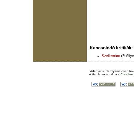
Kapcsolódó kritikák:
Szellemóra
(Zsöllye
Adatbázisunk folyamatosan bőv
A
Hamlet.ro
tartalma a
Creativ