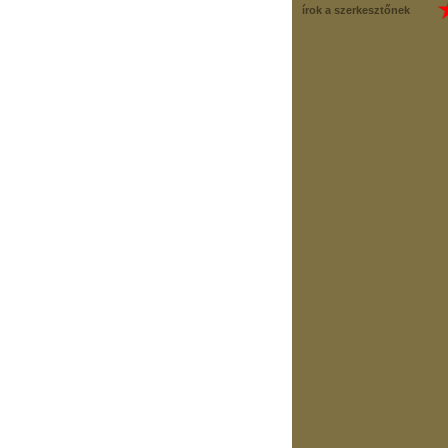
írok a szerkesztőnek