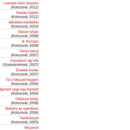
Leonida Gem Session
(Kolozsvár, 2012)
Hedda Gabler
(Kolozsvár, 2012)
Mértéket mértékkel
(Kolozsvár, 2010)
Három nővér
(Kolozsvár, 2008)
III. Richárd
(Kolozsvár, 2008)
Ványa bácsi
(Kolozsvár, 2007)
A windsori víg nők
(Szatmárnémeti, 2007)
Énekek éneke
(Kolozsvár, 2007)
Túl a Maszat-hegyen
(Kolozsvár, 2006)
Igenért vagy egy Nemért
(Kolozsvár, 2006)
Oidipusz király
(Kolozsvár, 2006)
Botrány az operában
(Kolozsvár, 2006)
Tanítványok
(Kolozsvár, 2005)
Woyzeck