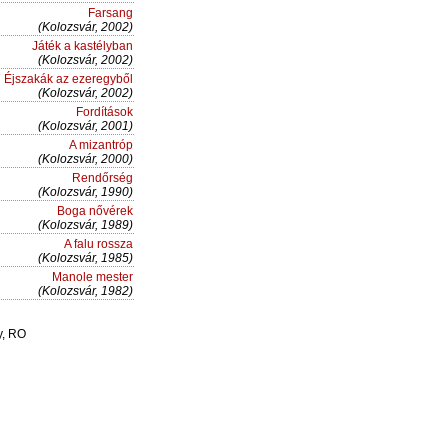
Farsang
(Kolozsvár, 2002)
Játék a kastélyban
(Kolozsvár, 2002)
Éjszakák az ezeregyből
(Kolozsvár, 2002)
Fordítások
(Kolozsvár, 2001)
A mizantróp
(Kolozsvár, 2000)
Rendőrség
(Kolozsvár, 1990)
Boga nővérek
(Kolozsvár, 1989)
A falu rossza
(Kolozsvár, 1985)
Manole mester
(Kolozsvár, 1982)
y, RO