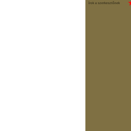
írok a szerkesztőnek