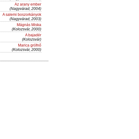
Az arany ember
(Nagyvárad, 2004)
A salemi boszorkányok
(Nagyvárad, 2003)
Mágnás Miska
(Kolozsvár, 2000)
A bajadér
(Kolozsvár)
Marica grófnő
(Kolozsvár, 2000)