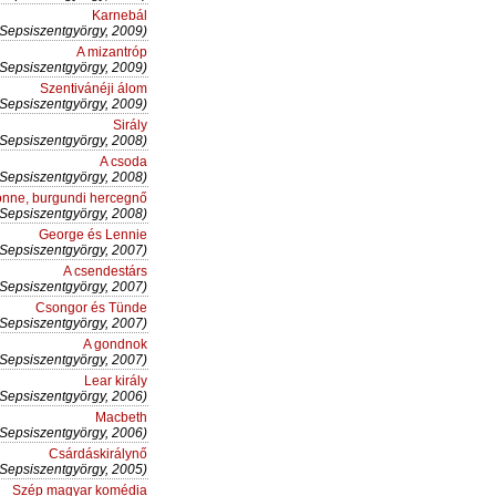
Karnebál
(Sepsiszentgyörgy, 2009)
A mizantróp
(Sepsiszentgyörgy, 2009)
Szentivánéji álom
(Sepsiszentgyörgy, 2009)
Sirály
(Sepsiszentgyörgy, 2008)
A csoda
(Sepsiszentgyörgy, 2008)
onne, burgundi hercegnő
(Sepsiszentgyörgy, 2008)
George és Lennie
(Sepsiszentgyörgy, 2007)
A csendestárs
(Sepsiszentgyörgy, 2007)
Csongor és Tünde
(Sepsiszentgyörgy, 2007)
A gondnok
(Sepsiszentgyörgy, 2007)
Lear király
(Sepsiszentgyörgy, 2006)
Macbeth
(Sepsiszentgyörgy, 2006)
Csárdáskirálynő
(Sepsiszentgyörgy, 2005)
Szép magyar komédia