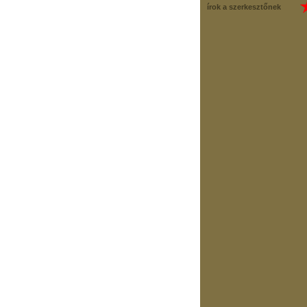
írok a szerkesztőnek