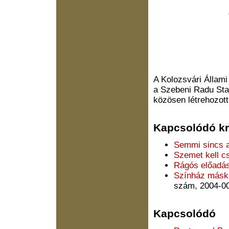
A Kolozsvári Állami
a Szebeni Radu Sta
közösen létrehozott
Kapcsolódó kri
Semmi sincs a
Szemet kell cs
Rágós előadá
Színház másk
szám, 2004-00
Kapcsolódó