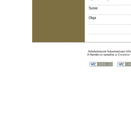
Susie
Olga
Adatbázisunk folyamatosan bőv
A
Hamlet.ro
tartalma a
Creativ