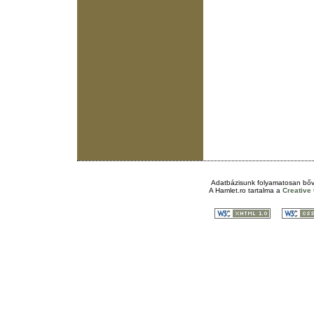
Adatbázisunk folyamatosan bőv
A
Hamlet.ro
tartalma a
Creativ