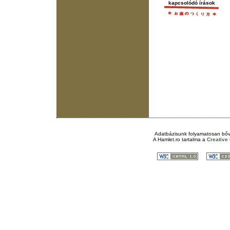
kapcsolódó írások
Adatbázisunk folyamatosan bőv
A
Hamlet.ro
tartalma a
Creativ